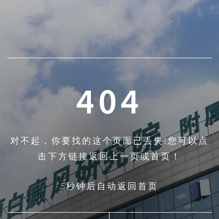
404
对不起，你要找的这个页面已丢失!您可以点
击下方链接返回上一页或首页！
5秒钟后自动返回首页